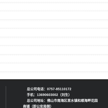
总公司电话：0757-85110172
手机：13690603002（刘生）
总公司地址：佛山市南海区里水镇和顺海畔花园
商铺（即公安局侧）