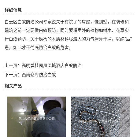
详细信息
白云区白蚁防治公司
专家说关于有院子的房屋，像别墅，在装修和
建筑之前一定要做白蚁预防，同时要将室外的植物如树木、花草实
行白蚁预防，关于腐朽的木质材料尽最大的力气清算干净，以绝“后”
患，如此才干彻底防治白蚁的危害。
上一页：
高明碧桂园凤凰城酒店白蚁防治
下一页：
西南仓库防治白蚁
相关产品