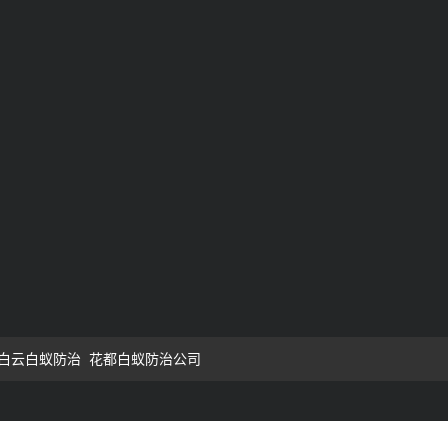
白云白蚁防治
花都白蚁防治公司