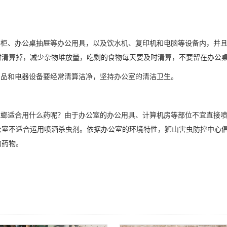
书柜、办公桌抽屉等办公用具，以及饮水机、复印机和电脑等设备内，并
时清算掉，减少杂物堆放量，吃剩的食物每天要及时清算，不要留在办公
品和电器设备要经常清算洁净，坚持办公室的清洁卫生。
螂适合用什么药呢？由于办公室的办公用具、计算机房等部位不宜直接喷
公室不适合运用喷洒杀虫剂。依据办公室的环境特性，狮山害虫防控中心
的药物。