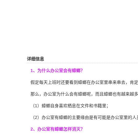
详细信息
1、为什么办公室会有蟑螂？
假定每天上班时还要看到蟑螂在办公室里串来串去，肯定
那么，办公室为什么会有蟑螂呢，而且
蟑螂
也有越来越多
（1）蟑螂自身喜欢栖息在文件和书籍里；
（2）办公室有蟑螂的主要缘由是有可能是办公室里的人
2、办公室有蟑螂怎样消灭？