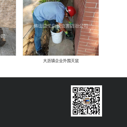
大沥镇企业外围灭鼠