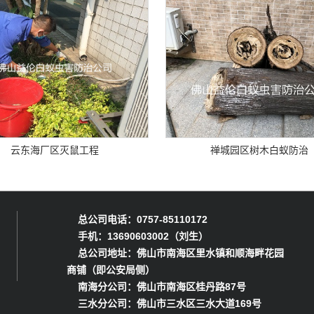
云东海厂区灭鼠工程
禅城园区树木白蚁防治
总公司电话：0757-85110172
手机：13690603002（刘生）
总公司地址：佛山市南海区里水镇和顺海畔花园
商铺（即公安局侧）
南海分公司：佛山市南海区桂丹路87号
三水分公司：佛山市三水区三水大道169号