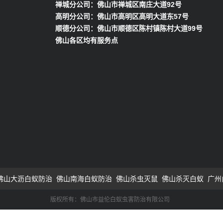
禅城分公司：佛山市禅城区南庄大道92号
高明分公司：佛山市高明区高明大道东57号
顺德分公司：佛山市顺德区陈村镇陈村大道99号
佛山各区均有服务点
佛山大沥白蚁防治
佛山南海白蚁防治
佛山杀虫灭鼠
佛山杀灭白蚁
广州
版权所有：佛山市益伦白蚁虫害防治有限公司