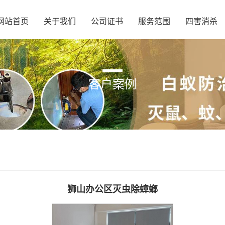
网站首页
关于我们
公司证书
服务范围
四害消杀
客户案例
狮山办公区灭虫除蟑螂