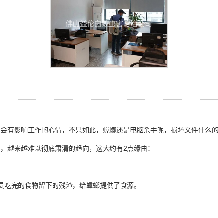
会有影响工作的心情，不只如此，蟑螂还是电脑杀手呢，损坏文件什么的
，越来越难以彻底肃清的趋向，这大约有2点缘由：
员吃完的食物留下的残渣，给蟑螂提供了食源。