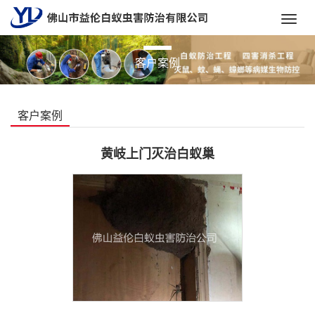
Toggl
navig
客户案例
客户案例
黄岐上门灭治白蚁巢