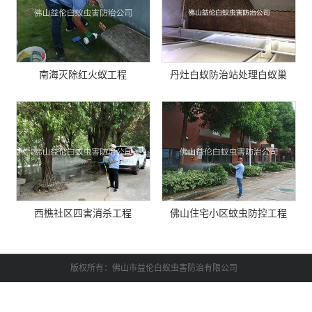
南海灭除红火蚁工程
丹灶白蚁防治站处理白蚁巢
西樵社区四害消杀工程
佛山住宅小区蚊虫防控工程
版权所有：佛山市益伦白蚁虫害防治有限公司