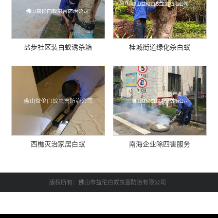
盐步社区装白蚁诱杀箱
桂城街道绿化杀白蚁
西樵灭治家居白蚁
南海企业除四害服务
版权所有：佛山市益伦白蚁虫害防治有限公司