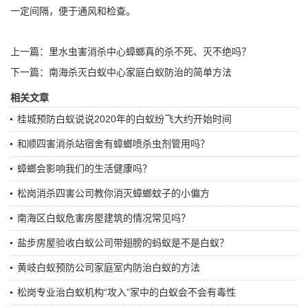
一定间隔，便于通风和检查。
上一篇：
里水虫害消杀中心蟑螂真的杀不死、灭不绝吗？
下一篇：
南海杀灭白蚁中心家庭白蚁防治的简单方法
相关文章
桂城预防白蚁说说2020年的白蚁纷飞大约开始时间
和顺四害消杀站宿舍有蟑螂喷杀虫剂管用吗？
蟑螂会影响我们的生活健康吗？
松岗消杀四害公司教你消灭蟑螂蚊子的小偏方
南海区白蚁危害房屋建筑的情况常见吗？
盐步房屋验收白蚁公司带翅膀的蚂蚁是不是白蚁？
黄岐白蚁预防公司家庭室内防治白蚁的方法
松岗专业治白蚁机构“攻入”家中的白蚁会不会有毒性