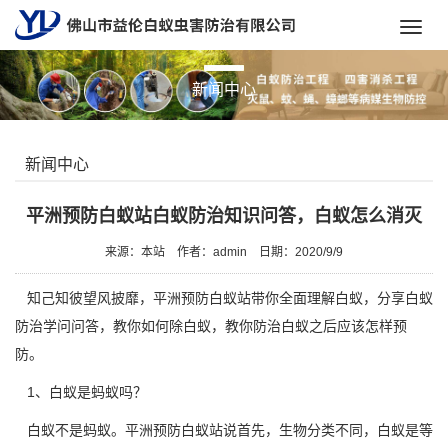
Toggl
navig
新闻中心
新闻中心
平洲预防白蚁站白蚁防治知识问答，白蚁怎么消灭
来源：本站
作者：admin
日期：2020/9/9
知己知彼望风披靡，
平洲预防白蚁站
带你全面理解白蚁，分享白蚁
防治学问问答，教你如何除白蚁，教你防治白蚁之后应该怎样预
防。
1、白蚁是蚂蚁吗？
白蚁不是蚂蚁。平洲预防白蚁站说首先，生物分类不同，白蚁是等