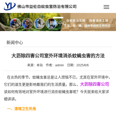
Toggl
navig
新闻中心
新闻中心
大沥除四害公司室外环境消杀蚊蝇虫害的方法
来源：本站
作者：admin
日期：2025/6/6
在炎热的季节，蚊蝇虫害总是让人烦恼不已，尤其在室外环境中，
大沥除四害公司
它们的滋生更是影响着我们的生活质量。那么，
该如何有效地对室外环境进行消杀蚊蝇虫害呢？今天就来给大家详
细讲讲。
一、清理卫生死角