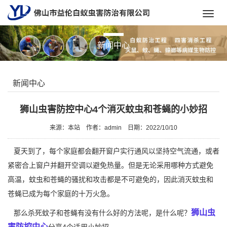
Toggl
navig
新闻中心
新闻中心
狮山虫害防控中心4个消灭蚊虫和苍蝇的小妙招
来源：本站
作者：admin
日期：2022/10/10
夏天到了，每个家庭都会翻开窗户实行通风以坚持空气流通，或者
紧密合上窗户并翻开空调以避免热量。但是无论采用哪种方式避免
高温，蚊虫和苍蝇的骚扰和攻击都是不可避免的，因此消灭蚊虫和
苍蝇已成为每个家庭的十万火急。
狮山虫
那么杀死蚊子和苍蝇有没有什么好的方法呢，是什么呢？
害防控中心